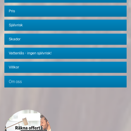
Pris
Självrisk
Skador
Vattenlås - ingen självrisk!
Villkor
Om oss