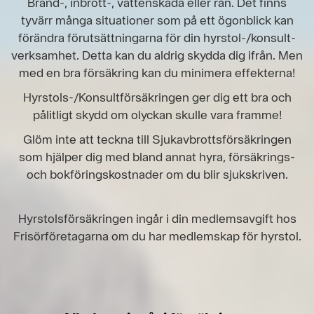
Brand-, inbrott-, vattenskada eller rån. Det finns
tyvärr många situationer som på ett ögonblick kan
förändra förutsättningarna för din hyrstol-/konsult-
verksamhet. Detta kan du aldrig skydda dig ifrån. Men
med en bra försäkring kan du minimera effekterna!
Hyrstols-/Konsultförsäkringen ger dig ett bra och
pålitligt skydd om olyckan skulle vara framme!
Glöm inte att teckna till Sjukavbrottsförsäkringen
som hjälper dig med bland annat hyra, försäkrings-
och bokföringskostnader om du blir sjukskriven.
Hyrstolsförsäkringen ingår i din medlemsavgift hos
Frisörföretagarna om du har medlemskap för hyrstol.