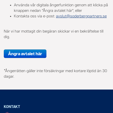
Använda vår digitala ångerfunktion genom att klicka på
knappen nedan "Ångra avtalet här", eller
Kontakta oss via e-post:
avslut@soderbergpartners.se
När vi har mottagit din begäran skickar vi en bekräftelse till
dig.
Ångra avtalet här
*Ångerrätten gäller inte försäkringar med kortare löptid än 30
dagar.
KONTAKT