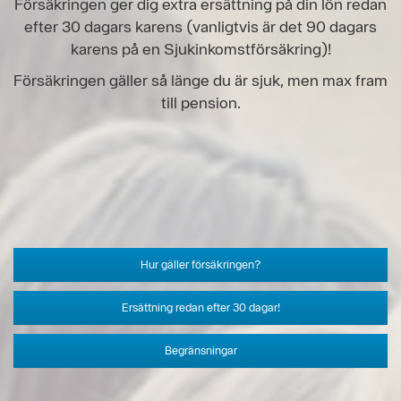
Försäkringen ger dig extra ersättning på din lön redan
efter 30 dagars karens (vanligtvis är det 90 dagars
karens på en Sjukinkomstförsäkring)!
Försäkringen gäller så länge du är sjuk, men max fram
till pension.
Hur gäller försäkringen?
Ersättning redan efter 30 dagar!
Begränsningar