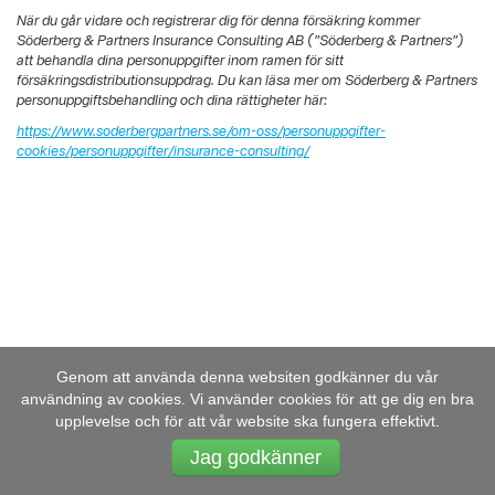
När du går vidare och registrerar dig för denna försäkring kommer
Söderberg & Partners Insurance Consulting AB (”Söderberg & Partners”)
att behandla dina personuppgifter inom ramen för sitt
försäkringsdistributionsuppdrag. Du kan läsa mer om Söderberg & Partners
personuppgiftsbehandling och dina rättigheter här:
https://www.soderbergpartners.se/om-oss/personuppgifter-
cookies/personuppgifter/insurance-consulting/
Genom att använda denna websiten godkänner du vår
användning av cookies. Vi använder cookies för att ge dig en bra
upplevelse och för att vår website ska fungera effektivt.
Jag godkänner